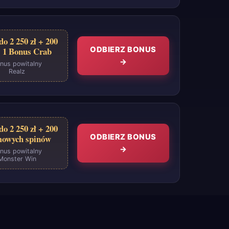
o 2 250 zł + 200
 1 Bonus Crab
ODBIERZ BONUS
→
nus powitalny
Realz
o 2 250 zł + 200
owych spinów
ODBIERZ BONUS
→
nus powitalny
Monster Win