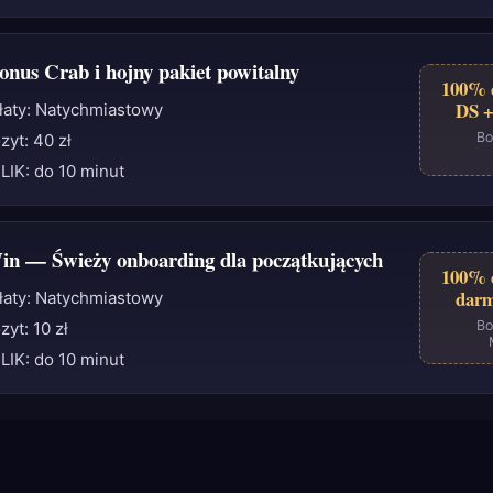
nus Crab i hojny pakiet powitalny
100% d
DS +
łaty: Natychmiastowy
Bo
zyt: 40 zł
LIK: do 10 minut
n — Świeży onboarding dla początkujących
100% d
darm
łaty: Natychmiastowy
Bo
yt: 10 zł
LIK: do 10 minut