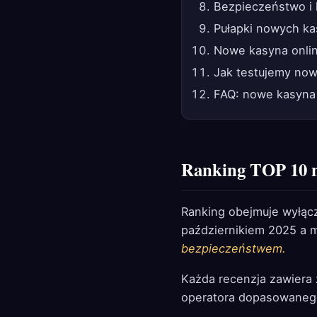
Bezpieczeństwo i 
Pułapki nowych ka
Nowe kasyna onlin
Jak testujemy now
FAQ: nowe kasyna 
Ranking TOP 10 n
Ranking obejmuje wyłącz
październikiem 2025 a
bezpieczeństwem.
Każda recenzja zawiera 
operatora dopasowanego 