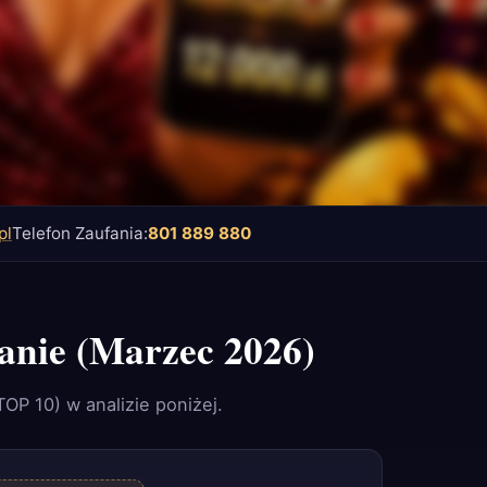
pl
Telefon Zaufania:
801 889 880
anie (Marzec 2026)
TOP 10) w analizie poniżej.