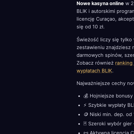
Nowe kasyna online
w 20
BLIK i autorskimi prog
licencję Curaçao, akcept
się od 10 zł.
Świeżość liczy się tylko
zestawieniu znajdziesz 
darmowych spinów, szero
Zobacz również
ranking
wypłatach BLIK
.
Najważniejsze cechy no
💰 Hojniejsze bonus
⚡ Szybkie wypłaty BL
🪙 Niski min. dep. od
🃏 Szeroki wybór gier
📜 Aktywna licencja