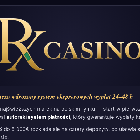
ieżo wdrożony system ekspresowych wypłat 24–48 h
 najświeższych marek na polskim rynku — start w pierws
wał
autorski system płatności
, który gwarantuje wypłaty 
% do 5 000€ rozkłada się na cztery depozyty, co ułatwia
sie.