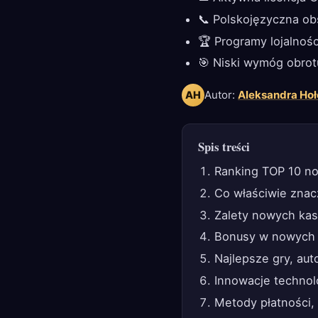
📞 Polskojęzyczna ob
🏆 Programy lojalno
🎯 Niski wymóg obrot
Autor:
Aleksandra Ho
AH
Spis treści
Ranking TOP 10 no
Co właściwie znac
Zalety nowych kas
Bonusy w nowych 
Najlepsze gry, au
Innowacje techno
Metody płatności,