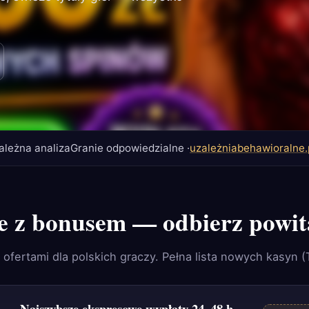
zależna analiza
Granie odpowiedzialne ·
uzależniabehawioralne.
e z bonusem — odbierz powit
ofertami dla polskich graczy. Pełna lista nowych kasyn (
— Najszybsze ekspresowe wypłaty 24–48 h