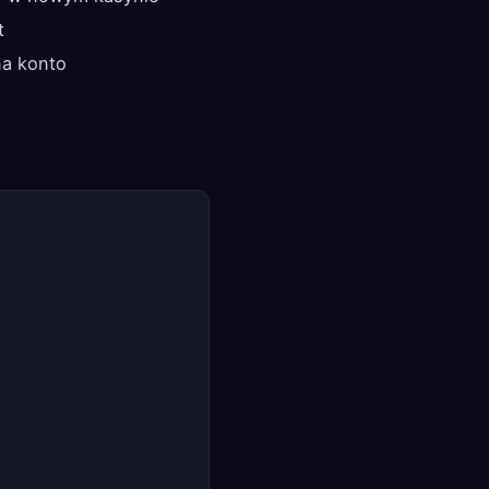
t
na konto