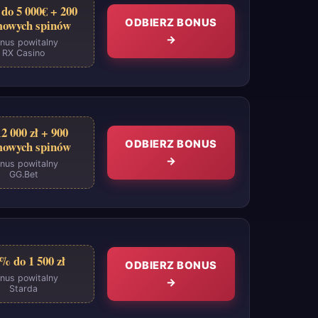
do 5 000€ + 200
owych spinów
ODBIERZ BONUS
→
nus powitalny
RX Casino
2 000 zł + 900
owych spinów
ODBIERZ BONUS
→
nus powitalny
GG.Bet
% do 1 500 zł
ODBIERZ BONUS
nus powitalny
→
Starda